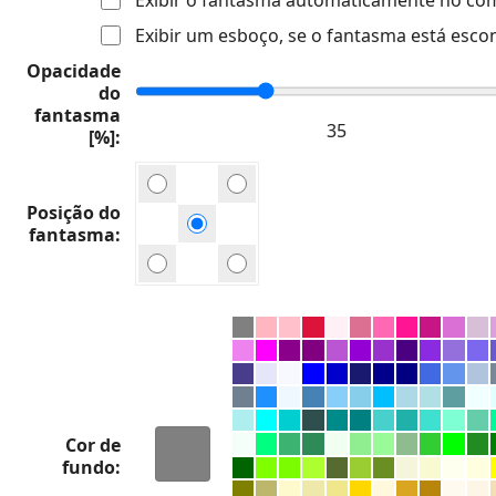
Exibir um esboço, se o fantasma está esco
Opacidade
do
fantasma
[%]
Posição do
fantasma
Cor de
fundo