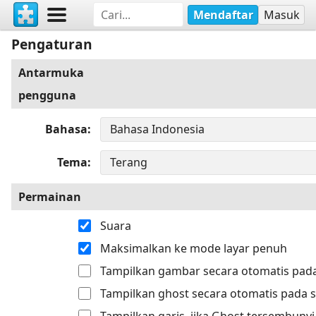
Mendaftar
Masuk
Pengaturan
Antarmuka
pengguna
Bahasa
Tema
Permainan
Suara
Maksimalkan ke mode layar penuh
Tampilkan gambar secara otomatis pada
Tampilkan ghost secara otomatis pada s
Tampilkan garis, jika Ghost tersembunyi