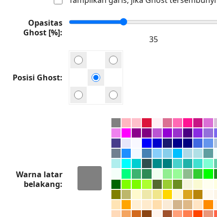
Opasitas
Ghost [%]
Posisi Ghost
Warna latar
belakang