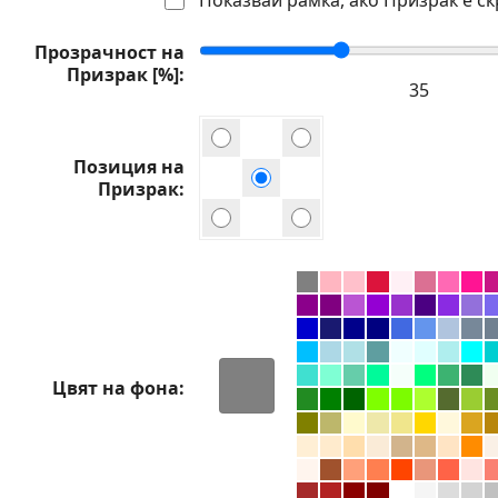
Прозрачност на
Призрак [%]
Позиция на
Призрак
Цвят на фона