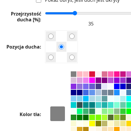
Przejrzystość
ducha [%]
Pozycja ducha
Kolor tła