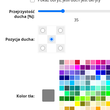
Przejrzystość
ducha [%]
Pozycja ducha
Kolor tła