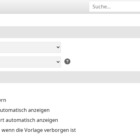
ern
 automatisch anzeigen
art automatisch anzeigen
 wenn die Vorlage verborgen ist