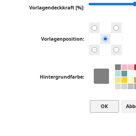
Vorlagendeckkraft [%]
Vorlagenposition
Hintergrundfarbe
Abb