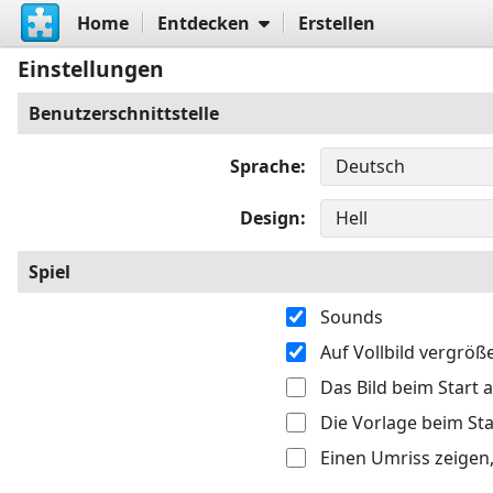
Home
Entdecken
Erstellen
Einstellungen
Benutzerschnittstelle
Sprache
Design
Spiel
Sounds
Auf Vollbild vergröß
Das Bild beim Start
Die Vorlage beim St
Einen Umriss zeigen,