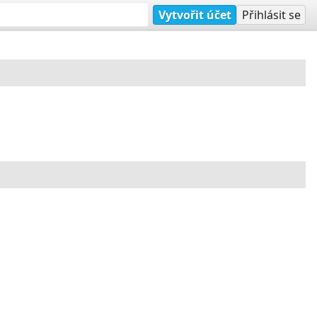
Vytvořit účet
Přihlásit se