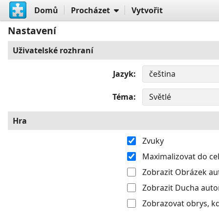
Domů
Procházet
Vytvořit
Nastavení
Uživatelské rozhraní
Jazyk
Téma
Hra
Zvuky
Maximalizovat do c
Zobrazit Obrázek aut
Zobrazit Ducha autom
Zobrazovat obrys, k