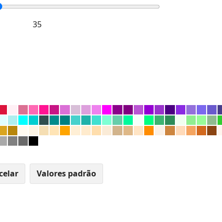
celar