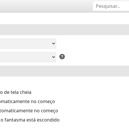
 de tela cheia
tomaticamente no começo
automaticamente no começo
e o fantasma está escondido