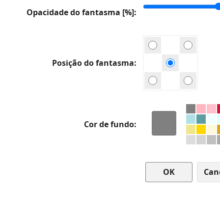
Opacidade do fantasma [%]
Posição do fantasma
Cor de fundo
Can