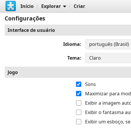
Início
Explorar
Criar
Configurações
Interface de usuário
Idioma
Tema
Jogo
Sons
Maximizar para modo
Exibir a imagem au
Exibir o fantasma 
Exibir um esboço, s