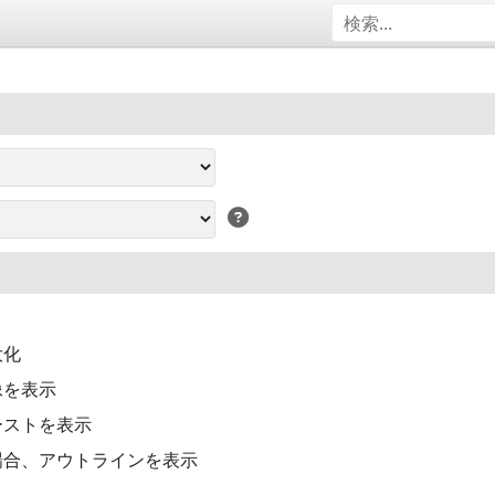
大化
像を表示
ーストを表示
場合、アウトラインを表示