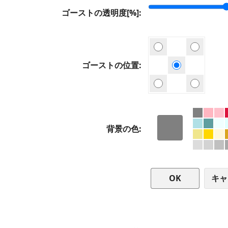
ゴーストの透明度[%]
ゴーストの位置
背景の色
キャ