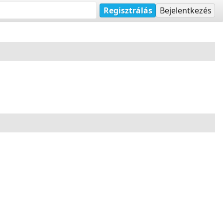
Regisztrálás
Bejelentkezés