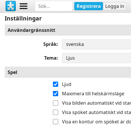
Registrera
Logga in
Inställningar
Användargränssnitt
Språk
Tema
Spel
Ljud
Maximera till helskärmsläge
Visa bilden automatiskt vid sta
Visa spöket automatiskt vid sta
Visa en kontur om spöket är do