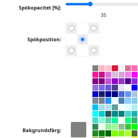
Spökopacitet [%]
Spökposition
Bakgrundsfärg