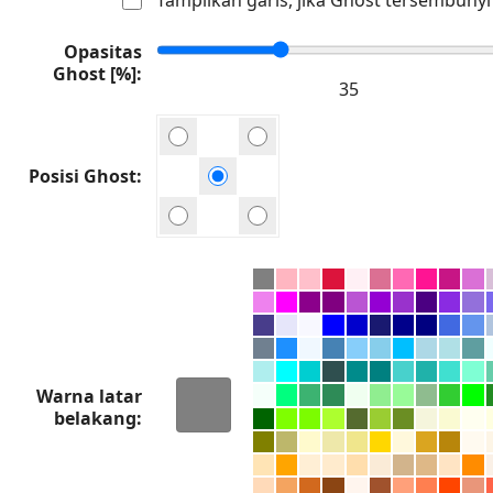
Opasitas
Ghost [%]
Posisi Ghost
Warna latar
belakang