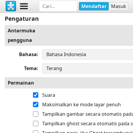
Mendaftar
Masuk
Pengaturan
Antarmuka
pengguna
Bahasa
Tema
Permainan
Suara
Maksimalkan ke mode layar penuh
Tampilkan gambar secara otomatis pada
Tampilkan ghost secara otomatis pada s
Tampilkan garis, jika Ghost tersembunyi