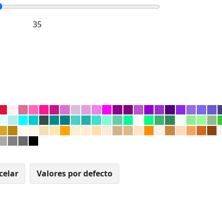
celar