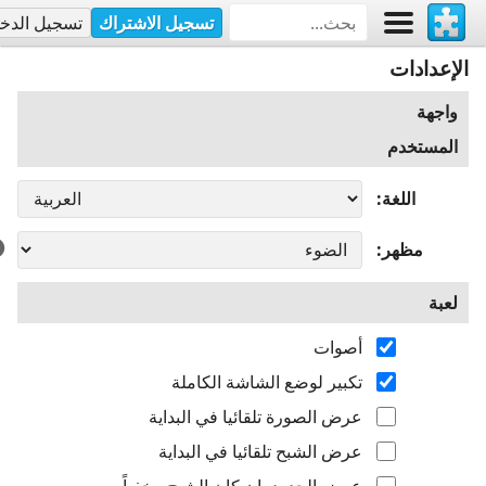
تسجيل الاشتراك
تسجيل الدخ
الإعدادات
واجهة
المستخدم
اللغة
مظهر
لعبة
أصوات
تكبير لوضع الشاشة الكاملة
عرض الصورة تلقائيا في البداية
عرض الشبح تلقائيا في البداية
عرض الحدود، إن كان الشبح مخفياً