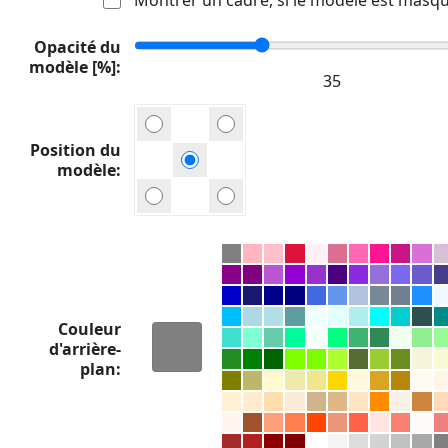
Opacité du
modèle [%]
Position du
modèle
Couleur
d'arrière-
plan