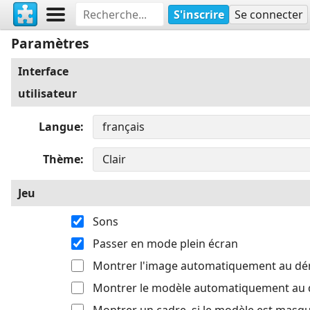
S'inscrire
Se connecter
Paramètres
Interface
utilisateur
Langue
Thème
Jeu
Sons
Passer en mode plein écran
Montrer l'image automatiquement au d
Montrer le modèle automatiquement au
Montrer un cadre, si le modèle est masq