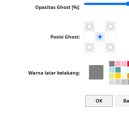
Opasitas Ghost [%]
Posisi Ghost
Warna latar belakang
Ba