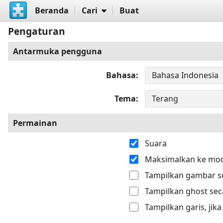
Beranda
Cari
Buat
Pengaturan
Antarmuka pengguna
Bahasa
Tema
Permainan
Suara
Maksimalkan ke mod
Tampilkan gambar se
Tampilkan ghost sec
Tampilkan garis, jik