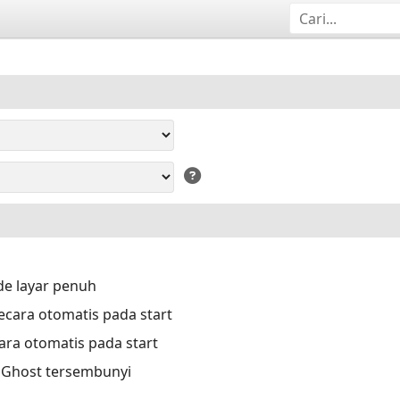
e layar penuh
cara otomatis pada start
ara otomatis pada start
a Ghost tersembunyi