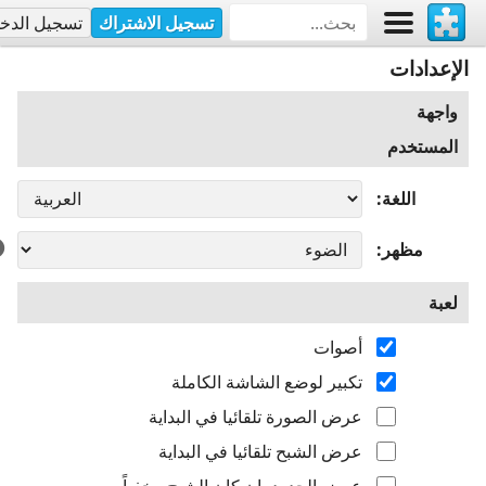
تسجيل الاشتراك
تسجيل الدخ
الإعدادات
واجهة
المستخدم
اللغة
مظهر
لعبة
أصوات
تكبير لوضع الشاشة الكاملة
عرض الصورة تلقائيا في البداية
عرض الشبح تلقائيا في البداية
عرض الحدود، إن كان الشبح مخفياً