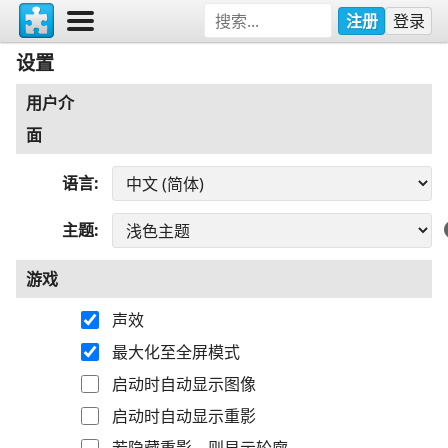
注册
登录
设置
用户介
面
语言
主题
游戏
声效
最大化至全屏模式
启动时自动显示图像
启动时自动显示重影
若隐藏重影，则显示轮廓