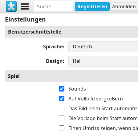
Registrieren
Anmelden
Einstellungen
Benutzerschnittstelle
Sprache
Design
Spiel
Sounds
Auf Vollbild vergrößern
Das Bild beim Start automati
Die Vorlage beim Start autom
Einen Umriss zeigen, wenn di