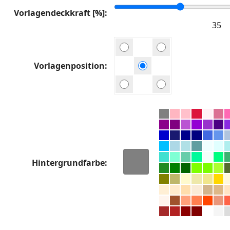
Vorlagendeckkraft [%]
Vorlagenposition
Hintergrundfarbe