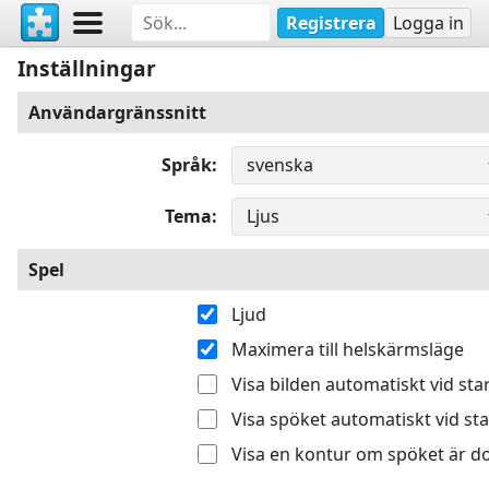
Registrera
Logga in
Inställningar
Användargränssnitt
Språk
Tema
Spel
Ljud
Maximera till helskärmsläge
Visa bilden automatiskt vid sta
Visa spöket automatiskt vid sta
Visa en kontur om spöket är do