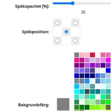
Spökopacitet [%]
Spökposition
Bakgrundsfärg