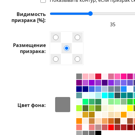
Видимость
призрака [%]
Размещение
призрака
Цвет фона