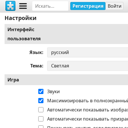
Регистрация
Войти
Настройки
Интерфейс
пользователя
Язык
Тема
Игра
Звуки
Максимизировать в полноэкранны
Автоматически показывать изобра
Автоматически показывать призрак
Показывать контур, если призрак с