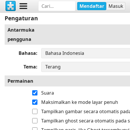
Mendaftar
Masuk
Pengaturan
Antarmuka
pengguna
Bahasa
Tema
Permainan
Suara
Maksimalkan ke mode layar penuh
Tampilkan gambar secara otomatis pada
Tampilkan ghost secara otomatis pada s
Tampilkan garis, jika Ghost tersembunyi