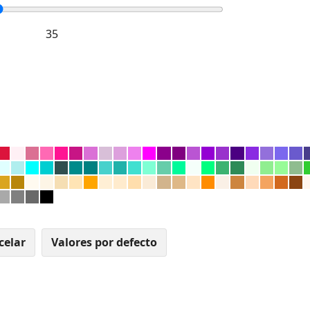
celar