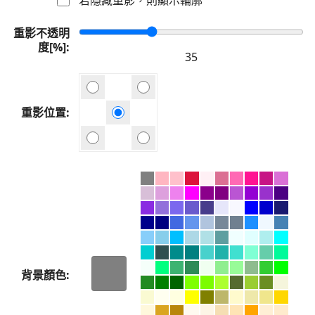
重影不透明
度[%]
重影位置
背景顏色