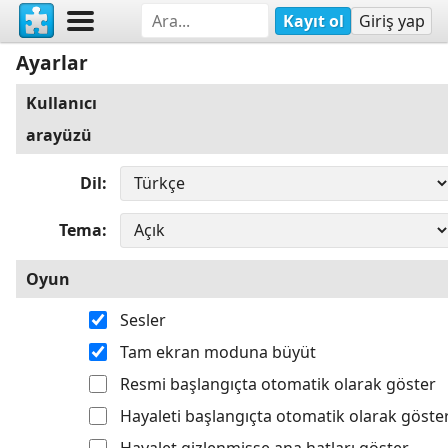
Kayıt ol
Giriş yap
Ayarlar
Kullanıcı
arayüzü
Dil
Tema
Oyun
Sesler
Tam ekran moduna büyüt
Resmi başlangıçta otomatik olarak göster
Hayaleti başlangıçta otomatik olarak göste
Hayalet gizlenmişse ana hatları göster