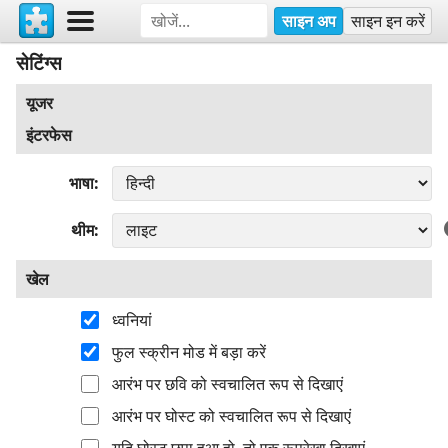
साइन अप
साइन इन करें
सेटिंग्स
यूजर
इंटरफेस
भाषा
थीम
खेल
ध्वनियां
फुल स्क्रीन मोड में बड़ा करें
आरंभ पर छवि को स्वचालित रूप से दिखाएं
आरंभ पर घोस्ट को स्वचालित रूप से दिखाएं
यदि घोस्ट छुपा हुआ हो, तो एक रूपरेखा दिखाएं