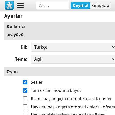
Kayıt ol
Giriş yap
Ayarlar
Kullanıcı
arayüzü
Dil
Tema
Oyun
Sesler
Tam ekran moduna büyüt
Resmi başlangıçta otomatik olarak göster
Hayaleti başlangıçta otomatik olarak göste
Hayalet gizlenmişse ana hatları göster