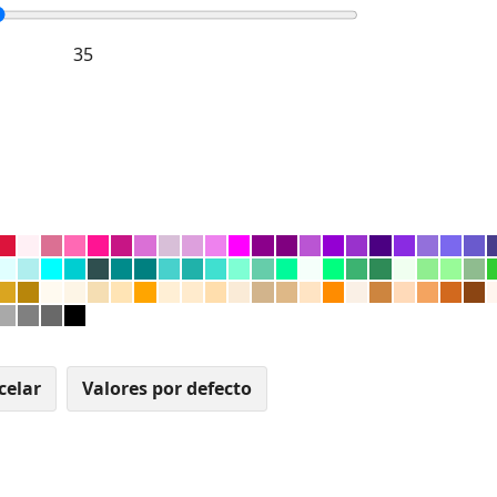
celar