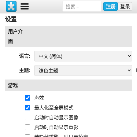
注册
登录
设置
用户介
面
语言
主题
游戏
声效
最大化至全屏模式
启动时自动显示图像
启动时自动显示重影
若隐藏重影，则显示轮廓