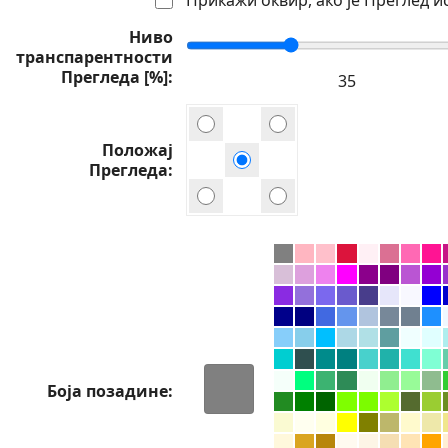
Ниво
транспарентности
Прегледа [%]
Положај
Прегледа
Боја позадине