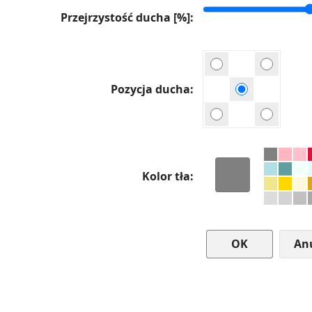
Przejrzystość ducha [%]
Pozycja ducha
Kolor tła
An