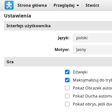
Strona główna
Przeglądaj
Stwórz
Ustawienia
Interfejs użytkownika
Język
Motyw
Gra
Dźwięki
Maksymalizuj do tr
Pokaż Obrazek autom
Pokaż Ducha automat
Pokaż obrys, jeśli du