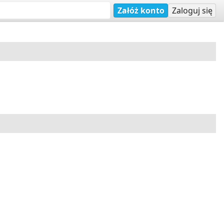
Załóż konto
Zaloguj się