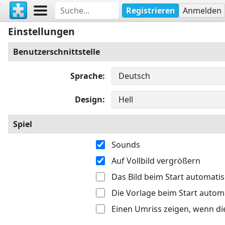
Registrieren
Anmelden
Einstellungen
Benutzerschnittstelle
Sprache
Design
Spiel
Sounds
Auf Vollbild vergrößern
Das Bild beim Start automati
Die Vorlage beim Start autom
Einen Umriss zeigen, wenn di