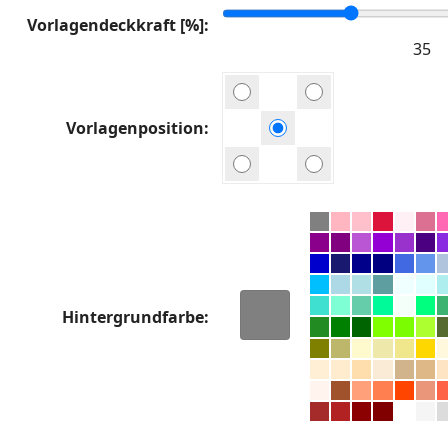
Vorlagendeckkraft [%]
Vorlagenposition
Hintergrundfarbe