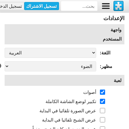
تسجيل الاشتراك
تسجيل الدخ
الإعدادات
واجهة
المستخدم
اللغة
مظهر
لعبة
أصوات
تكبير لوضع الشاشة الكاملة
عرض الصورة تلقائيا في البداية
عرض الشبح تلقائيا في البداية
عرض الحدود، إن كان الشبح مخفياً