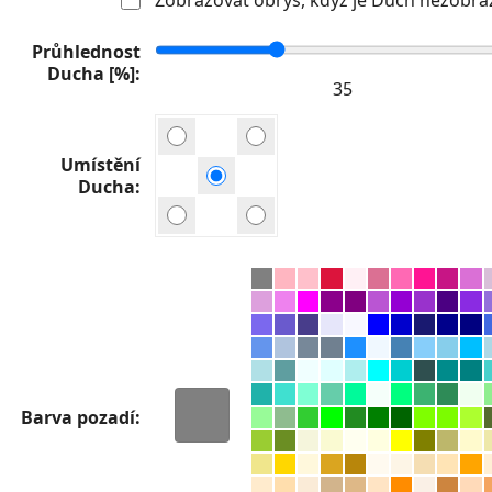
Průhlednost
Ducha [%]
Umístění
Ducha
Barva pozadí