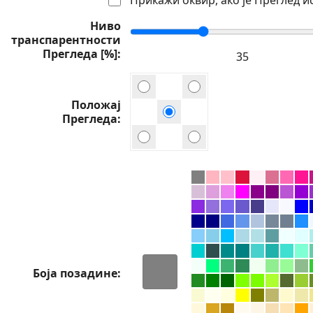
Ниво
транспарентности
Прегледа [%]
Положај
Прегледа
Боја позадине