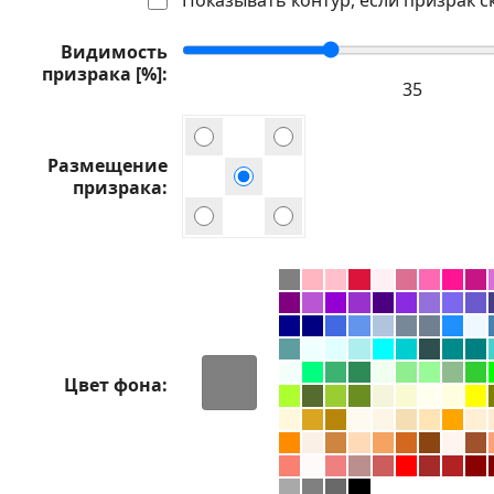
Видимость
призрака [%]
Размещение
призрака
Цвет фона