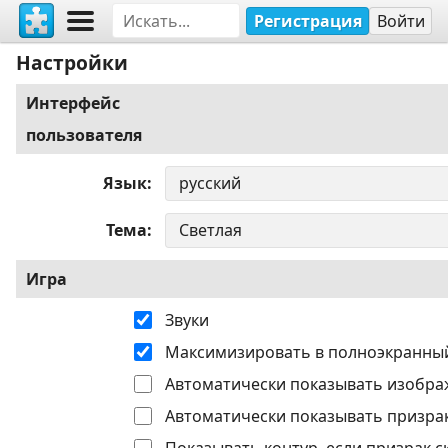
Регистрация
Войти
Настройки
Интерфейс
пользователя
Язык
Тема
Игра
Звуки
Максимизировать в полноэкранны
Автоматически показывать изобра
Автоматически показывать призрак
Показывать контур, если призрак с