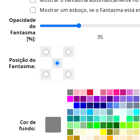
Mostrar um esboço, se o Fantasma está e
Opacidade
do
Fantasma
[%]
Posição do
Fantasma
Cor de
fundo