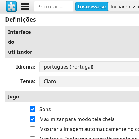
Inscreva-se
Iniciar sess
Definições
Interface
do
utilizador
Idioma
Tema
Jogo
Sons
Maximizar para modo tela cheia
Mostrar a imagem automaticamente no 
Mostrar o Fantasma automaticamente no