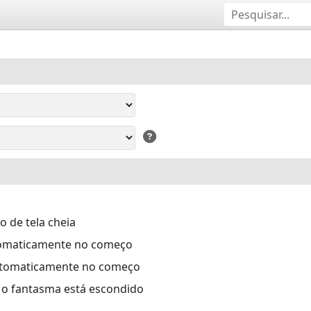
 de tela cheia
tomaticamente no começo
automaticamente no começo
e o fantasma está escondido