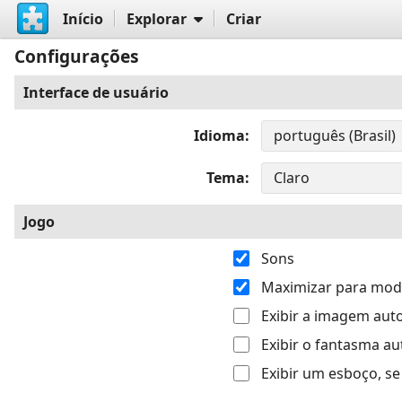
Início
Explorar
Criar
Configurações
Interface de usuário
Idioma
Tema
Jogo
Sons
Maximizar para modo
Exibir a imagem au
Exibir o fantasma 
Exibir um esboço, s