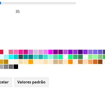
celar