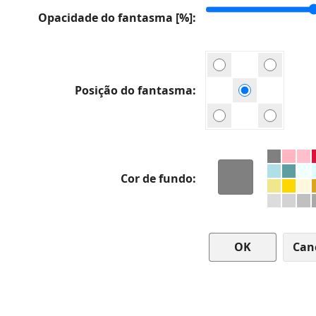
Opacidade do fantasma [%]
Posição do fantasma
Cor de fundo
Can