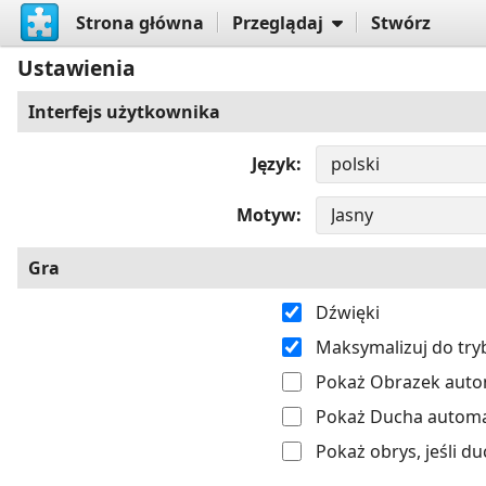
Strona główna
Przeglądaj
Stwórz
Ustawienia
Interfejs użytkownika
Język
Motyw
Gra
Dźwięki
Maksymalizuj do tr
Pokaż Obrazek autom
Pokaż Ducha automat
Pokaż obrys, jeśli du