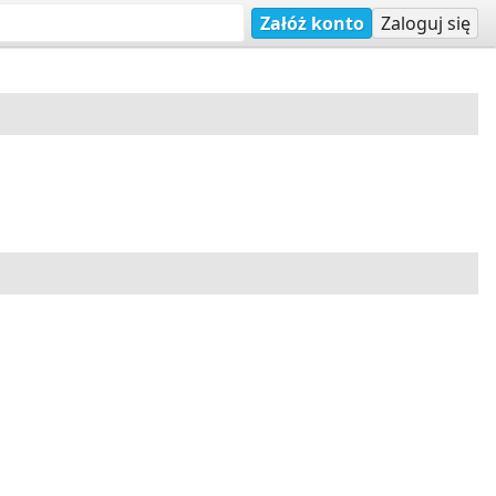
Załóż konto
Zaloguj się