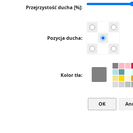
Przejrzystość ducha [%]
Pozycja ducha
Kolor tła
An