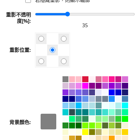
重影不透明
度[%]
重影位置
背景顏色