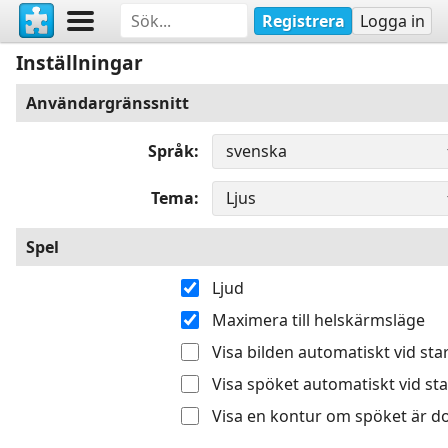
Registrera
Logga in
Inställningar
Användargränssnitt
Språk
Tema
Spel
Ljud
Maximera till helskärmsläge
Visa bilden automatiskt vid sta
Visa spöket automatiskt vid sta
Visa en kontur om spöket är do