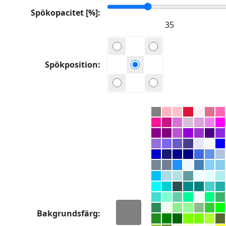
Spökopacitet [%]
Spökposition
Bakgrundsfärg