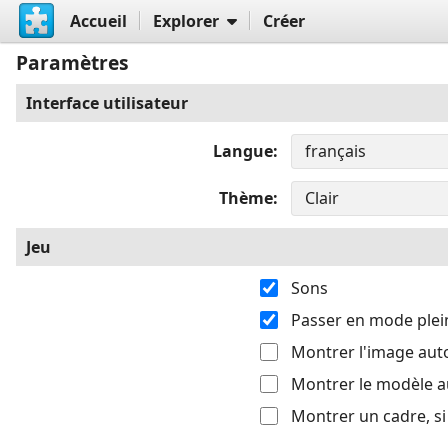
Accueil
Explorer
Créer
Paramètres
Interface utilisateur
Langue
Thème
Jeu
Sons
Passer en mode plei
Montrer l'image au
Montrer le modèle 
Montrer un cadre, s