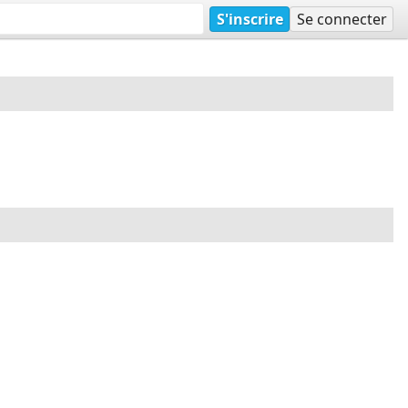
S'inscrire
Se connecter