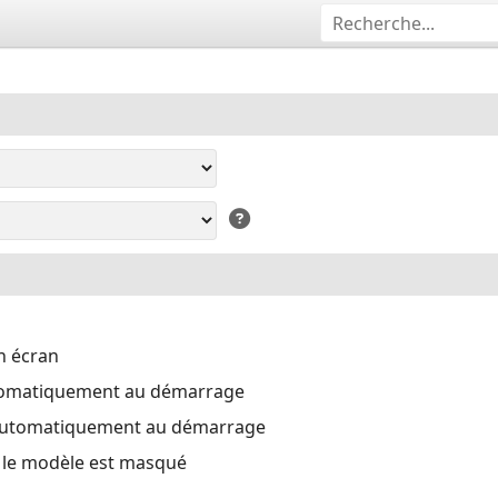
n écran
tomatiquement au démarrage
automatiquement au démarrage
i le modèle est masqué