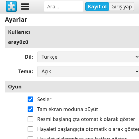
Kayıt ol
Giriş yap
Ayarlar
Kullanıcı
arayüzü
Dil
Tema
Oyun
Sesler
Tam ekran moduna büyüt
Resmi başlangıçta otomatik olarak göster
Hayaleti başlangıçta otomatik olarak göste
Hayalet gizlenmişse ana hatları göster