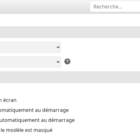
n écran
tomatiquement au démarrage
automatiquement au démarrage
i le modèle est masqué