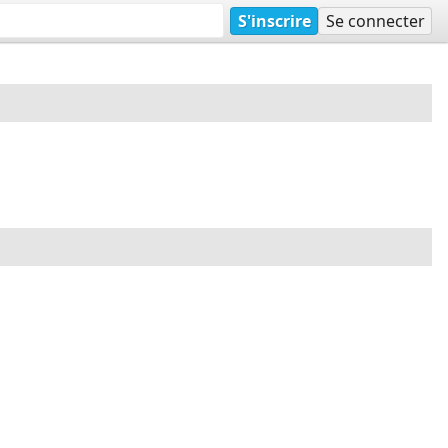
S'inscrire
Se connecter