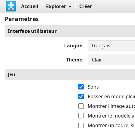
Accueil
Explorer
Créer
Paramètres
Interface utilisateur
Langue
Thème
Jeu
Sons
Passer en mode plei
Montrer l'image au
Montrer le modèle 
Montrer un cadre, s