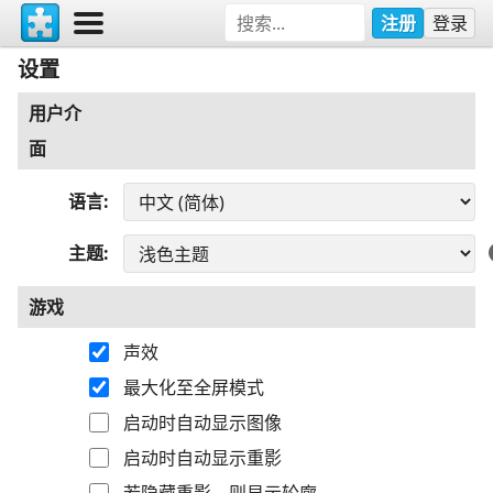
注册
登录
设置
用户介
面
语言
主题
游戏
声效
最大化至全屏模式
启动时自动显示图像
启动时自动显示重影
若隐藏重影，则显示轮廓