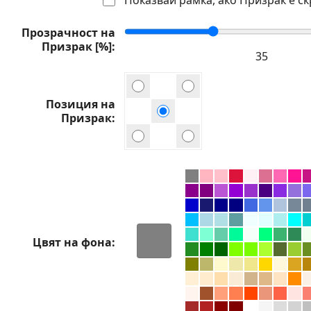
Прозрачност на
Призрак [%]
Позиция на
Призрак
Цвят на фона