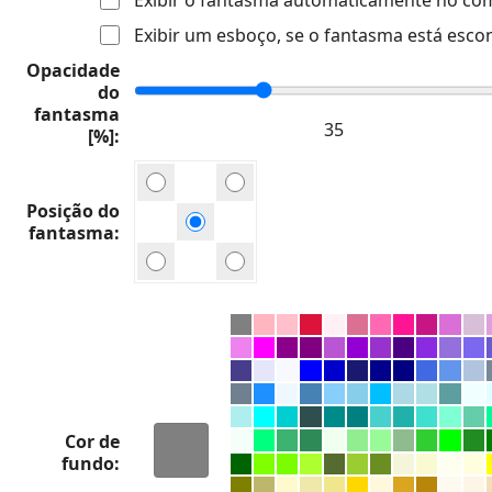
Exibir um esboço, se o fantasma está esco
Opacidade
do
fantasma
[%]
Posição do
fantasma
Cor de
fundo