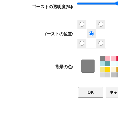
ゴーストの透明度[%]
ゴーストの位置
背景の色
キャ