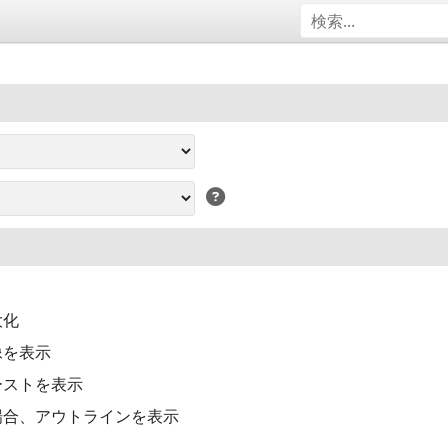
大化
像を表示
ーストを表示
場合、アウトラインを表示