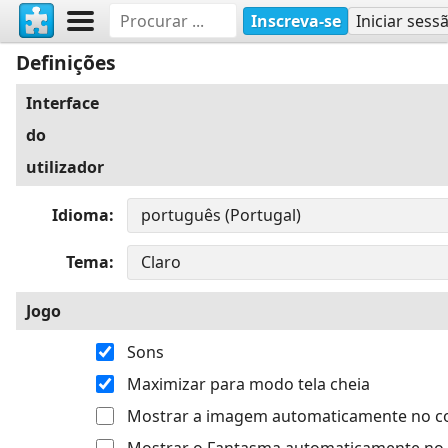
Inscreva-se
Iniciar sess
Definições
Interface
do
utilizador
Idioma
Tema
Jogo
Sons
Maximizar para modo tela cheia
Mostrar a imagem automaticamente no 
Mostrar o Fantasma automaticamente no