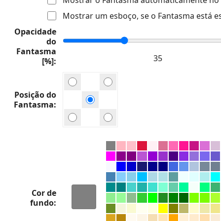
Mostrar um esboço, se o Fantasma está e
Opacidade
do
Fantasma
[%]
Posição do
Fantasma
Cor de
fundo