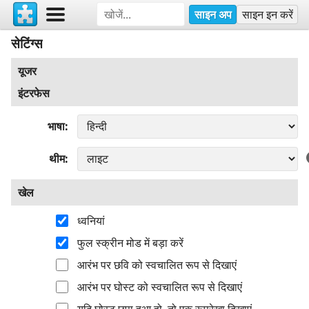
साइन अप
साइन इन करें
सेटिंग्स
यूजर
इंटरफेस
भाषा
थीम
खेल
ध्वनियां
फुल स्क्रीन मोड में बड़ा करें
आरंभ पर छवि को स्वचालित रूप से दिखाएं
आरंभ पर घोस्ट को स्वचालित रूप से दिखाएं
यदि घोस्ट छुपा हुआ हो, तो एक रूपरेखा दिखाएं